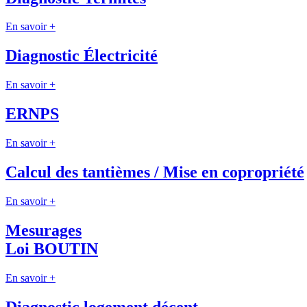
En savoir +
Diagnostic Électricité
En savoir +
ERNPS
En savoir +
Calcul des tantièmes / Mise en copropriété
En savoir +
Mesurages
Loi BOUTIN
En savoir +
Diagnostic logement décent